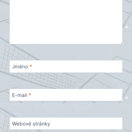
Jméno
*
E-mail
*
Webové stránky