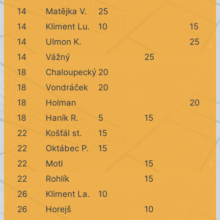
14
Matějka V.
25
14
Kliment Lu.
10
15
14
Ulmon K.
25
14
Vážný
25
18
Chaloupecký
20
18
Vondráček
20
18
Holman
20
18
Haník R.
5
15
22
Košťál st.
15
22
Oktábec P.
15
22
Motl
15
22
Rohlík
15
26
Kliment La.
10
26
Horejš
10