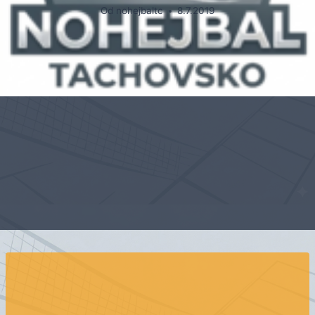
Od
nohejbaltc
8.7.2019