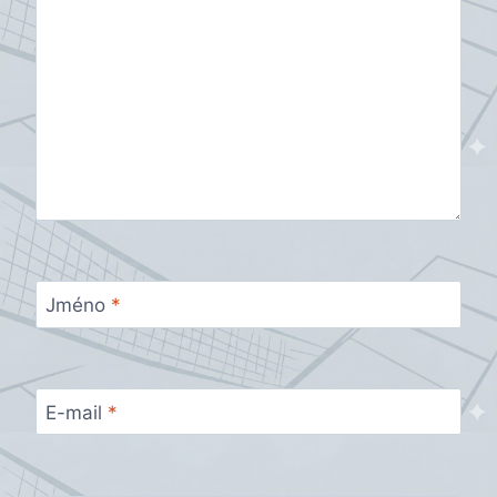
Jméno
*
E-mail
*