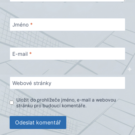
Jméno
*
E-mail
*
Webové stránky
Uložit do prohlížeče jméno, e-mail a webovou
stránku pro budoucí komentáře.