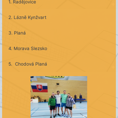
1. Radějovice
2. Lázně Kynžvart
3. Planá
4. Morava Slezsko
5. Chodová Planá