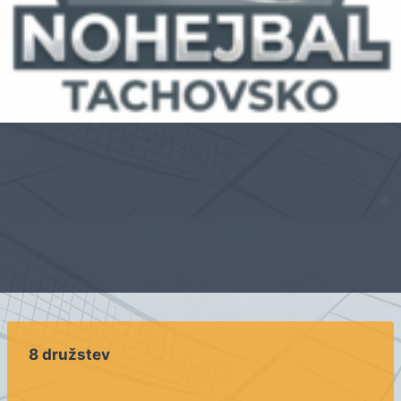
8 družstev