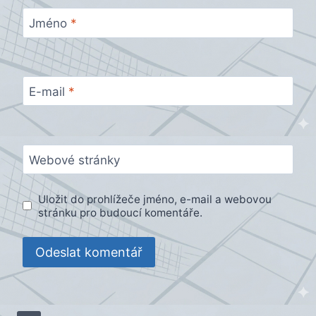
Jméno
*
E-mail
*
Webové stránky
Uložit do prohlížeče jméno, e-mail a webovou
stránku pro budoucí komentáře.