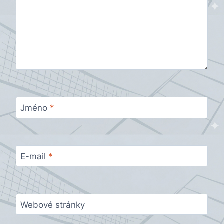
Jméno
*
E-mail
*
Webové stránky