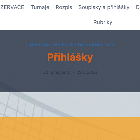
REZERVACE
Turnaje
Rozpis
Soupisky a přihlášky
D
Rubriky
1-NOHEJBALOVÝ POHÁR TACHOVSKA 2026
Přihlášky
Od
nohejbaltc
29.3.2023