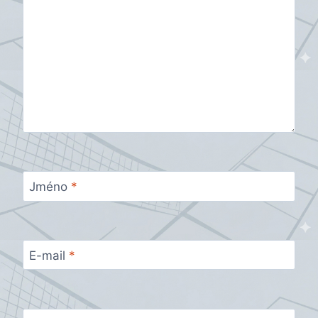
Jméno
*
E-mail
*