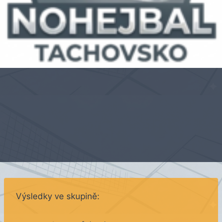
Výsledky ve skupině: