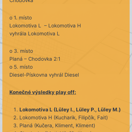
Chodovka
o 1. místo
Lokomotiva L – Lokomotiva H
vyhrála Lokomotiva L
o 3. místo
Planá – Chodovka 2:1
o 5. místo
Diesel-Pískovna vyhrál Diesel
Konečné výsledky play off:
Lokomotiva L (Lüley I., Lüley P., Lüley M.)
Lokomotiva H (Kucharik, Filipčík, Fait)
Planá (Kučera, Kliment, Kliment)