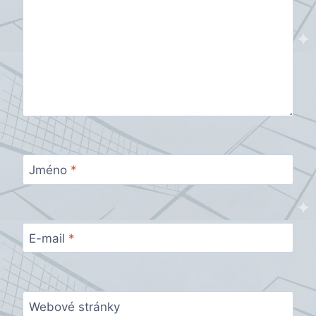
Jméno
*
E-mail
*
Webové stránky