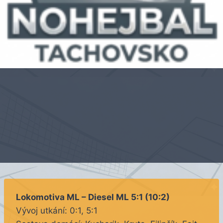
Lokomotiva ML – Diesel ML 5:1 (10:2)
Vývoj utkání: 0:1, 5:1