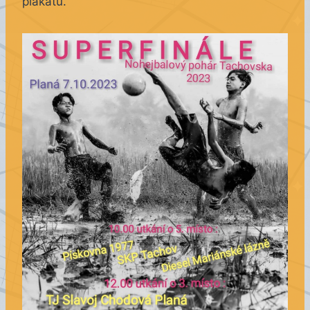
plakátu.