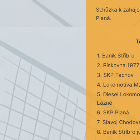
Schůzka k zaháje
Planá.
T
1. Baník Stříbro
2. Pískovna 1977
3. SKP Tachov
4. Lokomotiva M
5. Diesel Lokomo
Lázně
6. SKP Planá
7. Slavoj Chodov
8. Baník Stříbro j