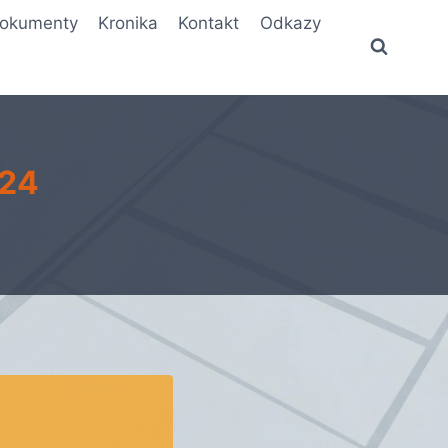
okumenty
Kronika
Kontakt
Odkazy
024