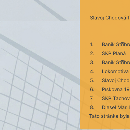
Slavoj Chodová 
1.
Baník Stříbr
2.
SKP Planá
3.
Baník Stříbr
4.
Lokomotiva
5.
Slavoj Chod
6.
Pískovna 1
7.
SKP Tachov
8.
Diesel Mar.
Tato stránka byl