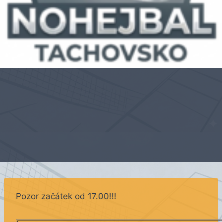
Pozor začátek od 17.00!!!