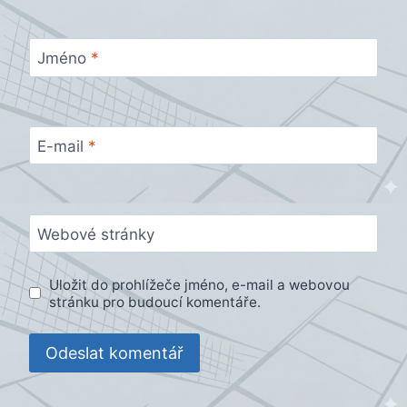
Jméno
*
E-mail
*
Webové stránky
Uložit do prohlížeče jméno, e-mail a webovou
stránku pro budoucí komentáře.