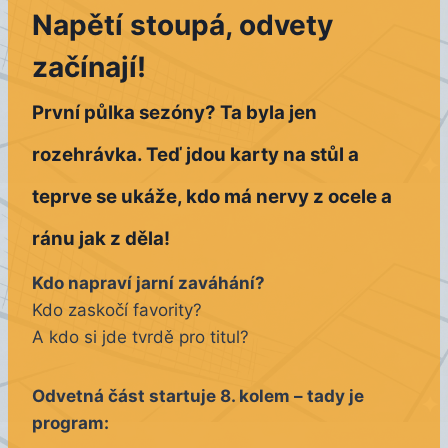
Napětí stoupá, odvety
začínají!
První půlka sezóny? Ta byla jen
rozehrávka. Teď jdou karty na stůl a
teprve se ukáže, kdo má nervy z ocele a
ránu jak z děla!
Kdo napraví jarní zaváhání?
Kdo zaskočí favority?
A kdo si jde tvrdě pro titul?
Odvetná část startuje 8. kolem – tady je
program: