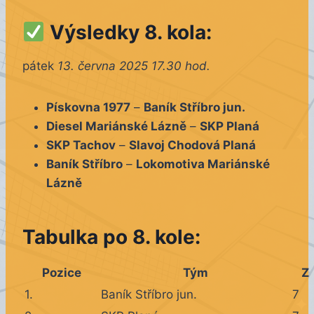
Výsledky 8. kola:
pátek
13. června 2025 17.30 hod.
Pískovna 1977
–
Baník Stříbro jun.
Diesel Mariánské Lázně
–
SKP Planá
SKP Tachov
–
Slavoj Chodová Planá
Baník Stříbro
–
Lokomotiva Mariánské
Lázně
Tabulka po 8. kole:
Pozice
Tým
Z
1.
Baník Stříbro jun.
7