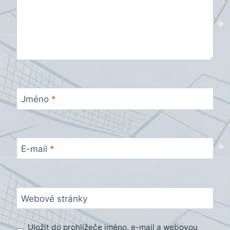
Jméno
*
E-mail
*
Webové stránky
Uložit do prohlížeče jméno, e-mail a webovou