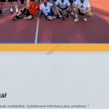
tář
bude zveřejněna.
Vyžadované informace jsou označeny
*