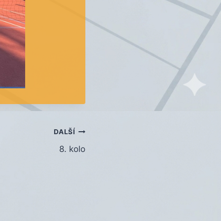
DALŠÍ
8. kolo