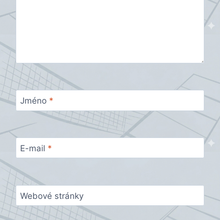
Jméno
*
E-mail
*
Webové stránky