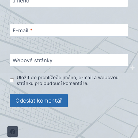
Jméno
*
E-mail
*
Webové stránky
Uložit do prohlížeče jméno, e-mail a webovou
stránku pro budoucí komentáře.