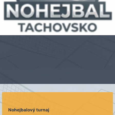
Nohejbalový turnaj