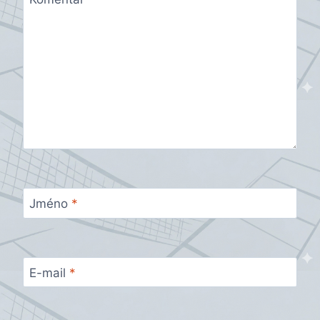
Jméno
*
E-mail
*