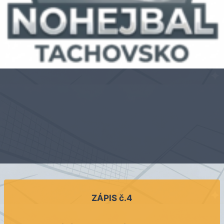
ZÁPIS č.4