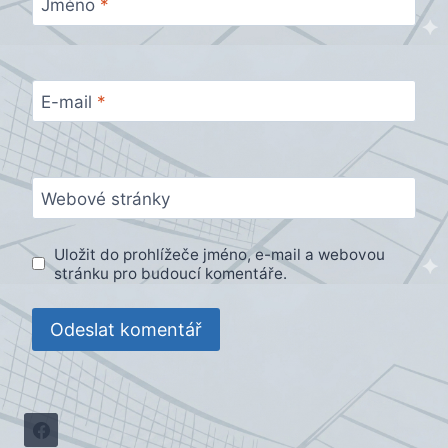
Jméno
*
E-mail
*
Webové stránky
Uložit do prohlížeče jméno, e-mail a webovou
stránku pro budoucí komentáře.