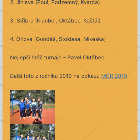
2. Jihlava (Poul, Podzemný, Kvarda)
3. Stříbro (Klauber, Oktábec, Košťál)
4. Orlová (Gondáš, Stoklasa, Mikeska)
Nejlepší hráč turnaje – Pavel Oktábec
Další foto z ročníku 2010 na odkazu
MČR 2010