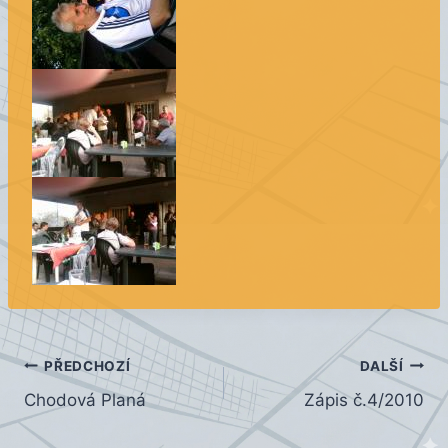
Navigace
PŘEDCHOZÍ
DALŠÍ
Chodová Planá
Zápis č.4/2010
pro