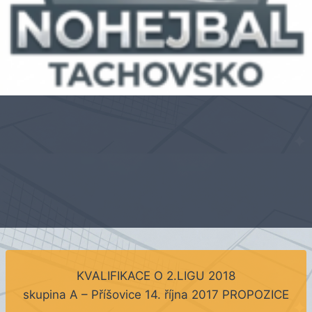
KVALIFIKACE O 2.LIGU 2018
skupina A – Příšovice 14. října 2017 PROPOZICE