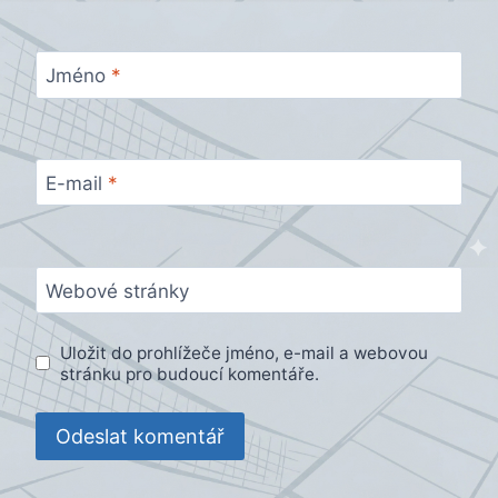
Jméno
*
E-mail
*
Webové stránky
Uložit do prohlížeče jméno, e-mail a webovou
stránku pro budoucí komentáře.