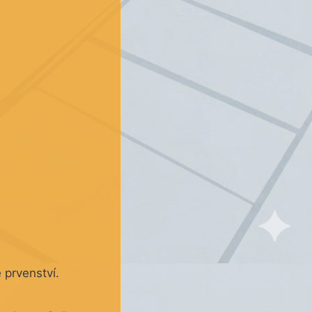
 prvenství.