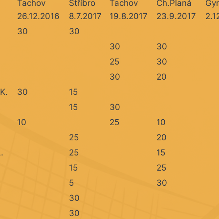
Tachov
Stříbro
Tachov
Ch.Planá
Gy
26.12.2016
8.7.2017
19.8.2017
23.9.2017
2.1
30
30
30
30
25
30
30
20
K.
30
15
15
30
10
25
10
25
20
.
25
15
15
25
5
30
30
30