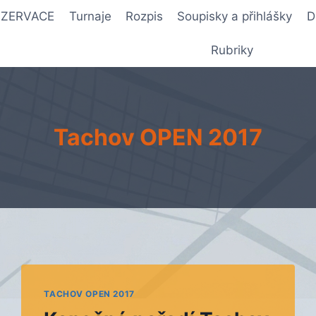
REZERVACE
Turnaje
Rozpis
Soupisky a přihlášky
D
Rubriky
Tachov OPEN 2017
TACHOV OPEN 2017