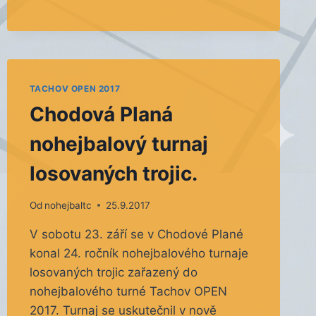
TACHOV OPEN 2017
Chodová Planá
nohejbalový turnaj
losovaných trojic.
Od
nohejbaltc
25.9.2017
V sobotu 23. září se v Chodové Plané
konal 24. ročník nohejbalového turnaje
losovaných trojic zařazený do
nohejbalového turné Tachov OPEN
2017. Turnaj se uskutečnil v nově