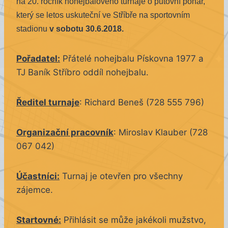
na 20. ročník nohejbalového turnaje o putovní pohár,
který se letos uskuteční ve Stříbře na sportovním
stadionu
v sobotu 30.6.2018.
Pořadatel:
Přátelé nohejbalu Pískovna 1977 a
TJ Baník Stříbro oddíl nohejbalu.
Ředitel turnaje
: Richard Beneš (728 555 796)
Organizační pracovník
: Miroslav Klauber (728
067 042)
Účastníci:
Turnaj je otevřen pro všechny
zájemce.
Startovné:
Přihlásit se může jakékoli mužstvo,