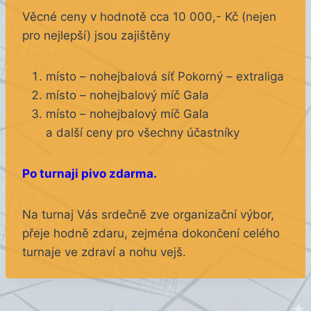
Věcné ceny v hodnotě cca 10 000,- Kč (nejen
pro nejlepší) jsou zajištěny
místo – nohejbalová síť Pokorný – extraliga
místo – nohejbalový míč Gala
místo – nohejbalový míč Gala
a další ceny pro všechny účastníky
Po turnaji pivo zdarma.
Na turnaj Vás srdečně zve organizační výbor,
přeje hodně zdaru, zejména dokončení celého
turnaje ve zdraví a nohu vejš.