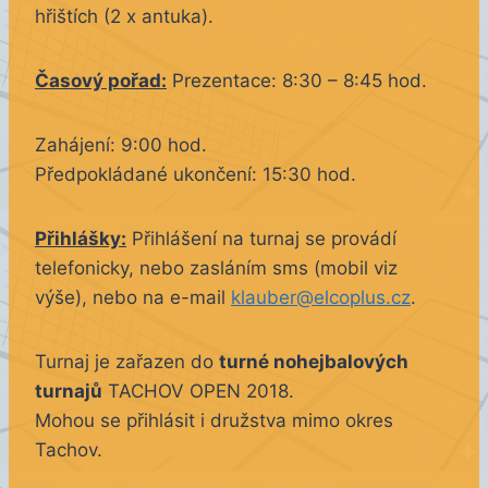
hřištích (2 x antuka).
Časový pořad:
Prezentace: 8:30 – 8:45 hod.
Zahájení: 9:00 hod.
Předpokládané ukončení: 15:30 hod.
Přihlášky:
Přihlášení na turnaj se provádí
telefonicky, nebo zasláním sms (mobil viz
výše), nebo na e-mail
klauber@elcoplus.cz
.
Turnaj je zařazen do
turné nohejbalových
turnajů
TACHOV OPEN 2018.
Mohou se přihlásit i družstva mimo okres
Tachov.