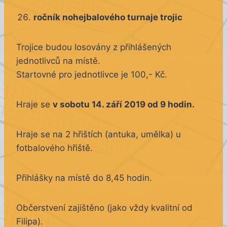
ročník nohejbalového turnaje trojic
Trojice budou losovány z přihlášených
jednotlivců na místě.
Startovné pro jednotlivce je 100,- Kč.
Hraje se
v sobotu 14. září 2019 od 9 hodin.
Hraje se na 2 hřištích (antuka, umělka) u
fotbalového hřiště.
Přihlášky na místě do 8,45 hodin.
Občerstvení zajištěno (jako vždy kvalitní od
Filipa).