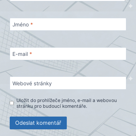
Jméno
*
E-mail
*
Webové stránky
Uložit do prohlížeče jméno, e-mail a webovou
stránku pro budoucí komentáře.