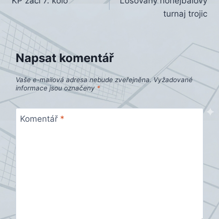
KP žáci 7. kolo
Losovaný nohejbalový
pro
turnaj trojic
příspěvek
Napsat komentář
Vaše e-mailová adresa nebude zveřejněna.
Vyžadované
informace jsou označeny
*
Komentář
*