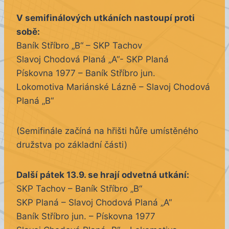
V semifinálových utkáních nastoupí proti
sobě:
Baník Stříbro „B“ – SKP Tachov
Slavoj Chodová Planá „A“- SKP Planá
Pískovna 1977 – Baník Stříbro jun.
Lokomotiva Mariánské Lázně – Slavoj Chodová
Planá „B“
(Semifinále začíná na hřišti hůře umístěného
družstva po základní části)
Další pátek 13.9. se hrají odvetná utkání:
SKP Tachov – Baník Stříbro „B“
SKP Planá – Slavoj Chodová Planá „A“
Baník Stříbro jun. – Pískovna 1977