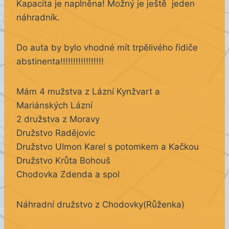
Kapacita je naplněna! Možný je ještě jeden
náhradník.
Do auta by bylo vhodné mít trpělivého řidiče
abstinenta!!!!!!!!!!!!!!!!!
Mám 4 mužstva z Lázní Kynžvart a
Mariánských Lázní
2 družstva z Moravy
Družstvo Radějovic
Družstvo Ulmon Karel s potomkem a Kačkou
Družstvo Krůta Bohouš
Chodovka Zdenda a spol
Náhradní družstvo z Chodovky(Růženka)