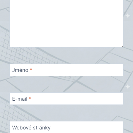
Jméno
*
E-mail
*
Webové stránky