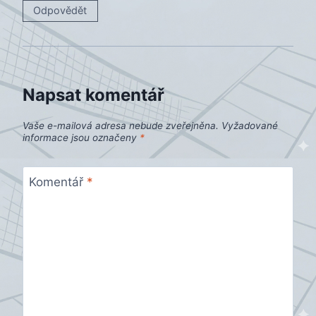
Odpovědět
Napsat komentář
Vaše e-mailová adresa nebude zveřejněna.
Vyžadované
informace jsou označeny
*
Komentář
*