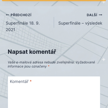
Navigace
PŘEDCHOZÍ
DALŠÍ
Superfinále 18. 9.
Superfinále – výsledek
pro
2021
příspěvek
Napsat komentář
Vaše e-mailová adresa nebude zveřejněna.
Vyžadované
informace jsou označeny
*
Komentář
*