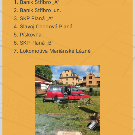
Baník Stříbro „A“
Baník Stříbro jun.
SKP Planá „A“
Slavoj Chodová Planá
Pískovna
SKP Planá „B“
Lokomotiva Mariánské Lázně