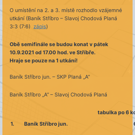
O umístění na 2. a 3. místě rozhodlo vzájemné
utkání (Baník Stříbro – Slavoj Chodová Planá
3:3 (7:6)
zápis
)
Obě semifinále se budou konat v pátek
10.9.2021 od 17.00 hod. ve Stříbře.
Hraje se pouze na 1 utkání!
Baník Stříbro jun. – SKP Planá „A“
Baník Stříbro „A“ – Slavoj Chodová Planá
tabulka po 6 k
1.
Baník Stříbro jun.