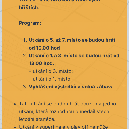
hřištích.
Program:
Utkání o 5. až 7. místo se budou hrát
od 10.00 hod
Utkání o 1. a 3. místo se budou hrát od
13.00 hod.
– utkání o 3. místo:
– utkání o 1. místo:
Vyhlášení výsledků a volná zábava
Tato utkání se budou hrát pouze na jedno
utkání, která rozhodnou o medailistech
letošní soutěže.
Utkání v superfinále v play off nemůže