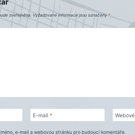
tář
bude zveřejněna.
Vyžadované informace jsou označeny
*
E-mail
*
Webové 
e jméno, e-mail a webovou stránku pro budoucí komentáře.