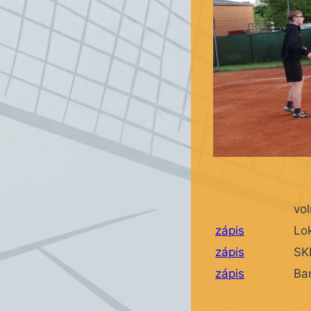
vo
zápis
Lo
zápis
SK
zápis
Ban