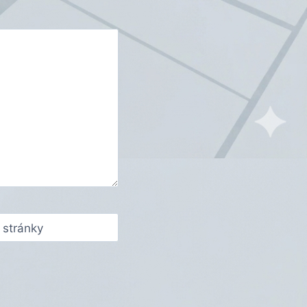
stránky