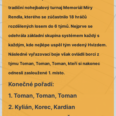
tradiční nohejbalový turnaj
Memoriál Míry
Rendla
, kterého se zúčastnilo
18 hráčů
rozdělených losem do
6 týmů
. Nejprve se
odehrála základní skupina systémem
každý s
každým
, kde nejlépe uspěl tým vedený Hvizdem.
Následné vyřazovací boje však ovládli borci z
týmu
Toman, Toman, Toman
, kteří si nakonec
odnesli zasloužené
1. místo
.
Konečné pořadí:
1. Toman, Toman, Toman
2. Kylián, Korec, Kardian