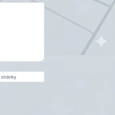
stránky