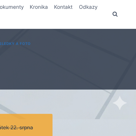
okumenty
Kronika
Kontakt
Odkazy
SLEDKY A FOTO
átek 22. srpna