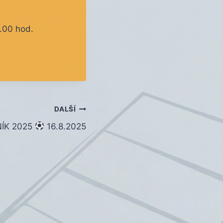
0.00 hod.
DALŠÍ
ÍK 2025
16.8.2025