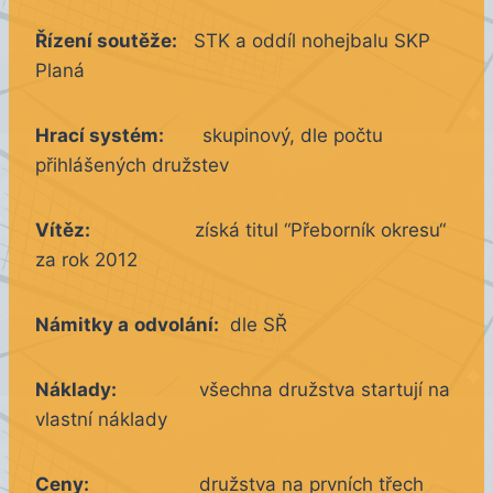
Řízení soutěže:
STK a oddíl nohejbalu SKP
Planá
Hrací systém:
skupinový, dle počtu
přihlášených družstev
Vítěz:
získá titul “Přeborník okresu“
za rok 2012
Námitky a
odvolání:
dle SŘ
Náklady:
všechna družstva startují na
vlastní náklady
Ceny:
družstva na prvních třech