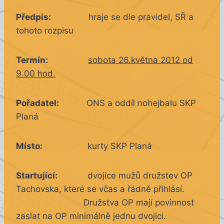
Předpis:
hraje se dle pravidel, SŘ a
tohoto rozpisu
Termín:
sobota 26.května 2012 od
9.00 hod.
Pořadatel:
ONS a oddíl nohejbalu SKP
Planá
Místo:
kurty SKP Planá
Startující:
dvojice mužů družstev OP
Tachovska, které se včas a řádně přihlásí.
Družstva OP mají povinnost
zaslat na OP minimálně jednu dvojici.