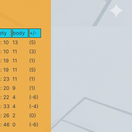
ety
body
+/-
:
10
13
(5)
:
10
11
(3)
:
19
11
(1)
:
19
11
(5)
:
23
11
(1)
:
20
9
(1)
:
22
4
(-6)
:
33
4
(-4)
:
26
2
(0)
:
46
0
(-6)