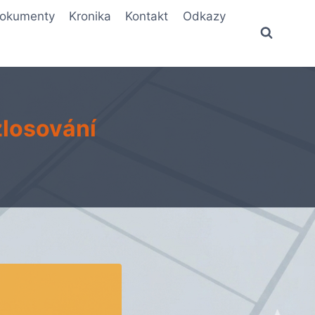
okumenty
Kronika
Kontakt
Odkazy
zlosování