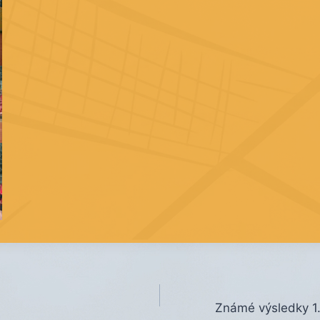
Známé výsledky 1.