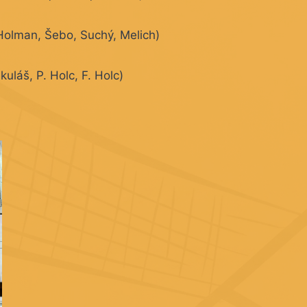
(Holman, Šebo, Suchý, Melich)
kuláš, P. Holc, F. Holc)