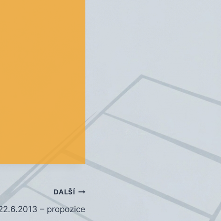
DALŠÍ
 22.6.2013 – propozice