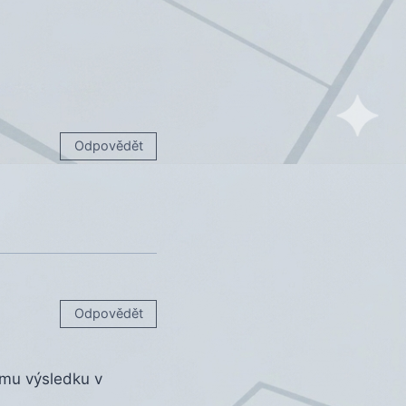
Odpovědět
Odpovědět
nému výsledku v