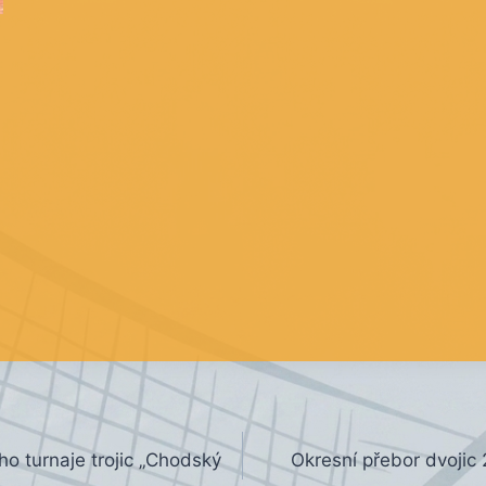
ho turnaje trojic „Chodský
Okresní přebor dvojic