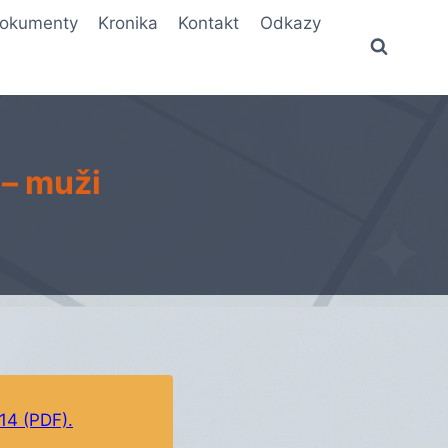
okumenty
Kronika
Kontakt
Odkazy
 – muži
4 (PDF).