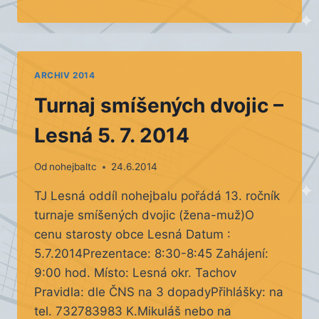
CUP
DOMASLAV
ARCHIV 2014
Turnaj smíšených dvojic –
Lesná 5. 7. 2014
Od
nohejbaltc
24.6.2014
TJ Lesná oddíl nohejbalu pořádá 13. ročník
turnaje smíšených dvojic (žena-muž)O
cenu starosty obce Lesná Datum :
5.7.2014Prezentace: 8:30-8:45 Zahájení:
9:00 hod. Místo: Lesná okr. Tachov
Pravidla: dle ČNS na 3 dopadyPřihlášky: na
tel. 732783983 K.Mikuláš nebo na