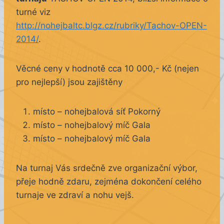
turné viz
http://nohejbaltc.blgz.cz/rubriky/Tachov-OPEN-
2014/
.
Věcné ceny v hodnotě cca 10 000,- Kč (nejen
pro nejlepší) jsou zajištěny
místo – nohejbalová síť Pokorný
místo – nohejbalový míč Gala
místo – nohejbalový míč Gala
Na turnaj Vás srdečně zve organizační výbor,
přeje hodně zdaru, zejména dokončení celého
turnaje ve zdraví a nohu vejš.