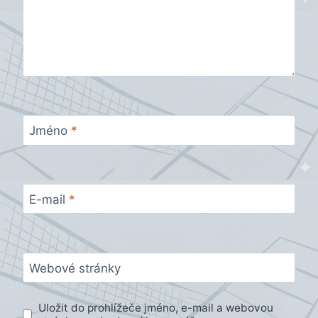
Jméno
*
E-mail
*
Webové stránky
Uložit do prohlížeče jméno, e-mail a webovou