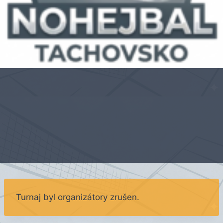
Turnaj byl organizátory zrušen.