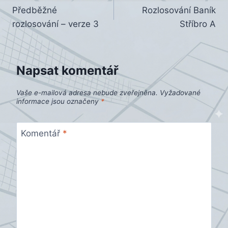
Předběžné
Rozlosování Baník
pro
rozlosování – verze 3
Stříbro A
příspěvek
Napsat komentář
Vaše e-mailová adresa nebude zveřejněna.
Vyžadované
informace jsou označeny
*
Komentář
*