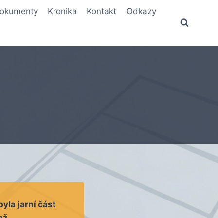
okumenty
Kronika
Kontakt
Odkazy
byla jarní část
až