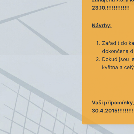
23.10.!!!!!!!!!!!!!
Návrhy:
Zařadit do ka
dokončena do
Dokud jsou je
května a celý
Vaši připomínky, 
30.4.2015!!!!!!!!!